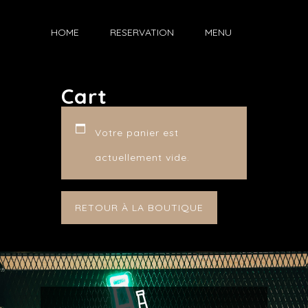
HOME
RESERVATION
MENU
Cart
Votre panier est
actuellement vide.
RETOUR À LA BOUTIQUE