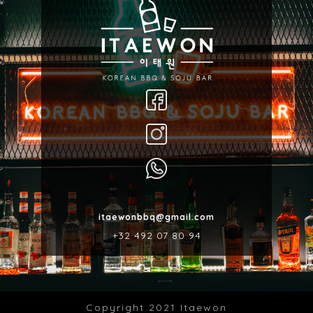
itaewonbbq@gmail.com
‎+32 492 07 80 94
Copyright 2021 Itaewon