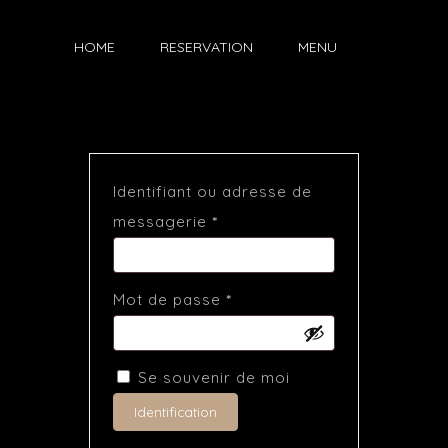
HOME
RESERVATION
MENU
Identifiant ou adresse de
Obligatoire
messagerie
*
Obligatoire
Mot de passe
*
Se souvenir de moi
Identification