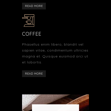
READ MORE
COFFEE
Phasellus enim libero, blandit vel
sapien vitae, condimentum ultricies
magna et. Quisque euismod orci ut
et lobortis.
READ MORE