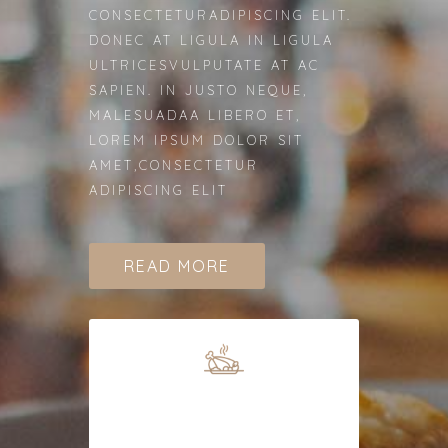
CONSECTETURADIPISCING ELIT.
DONEC AT LIGULA IN LIGULA
ULTRICESVULPUTATE AT AC
SAPIEN. IN JUSTO NEQUE,
MALESUADAA LIBERO ET,
LOREM IPSUM DOLOR SIT
AMET,CONSECTETUR
ADIPISCING ELIT
READ MORE
Roast