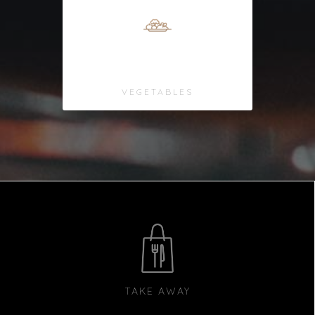
Fresh
VEGETABLES
TAKE AWAY