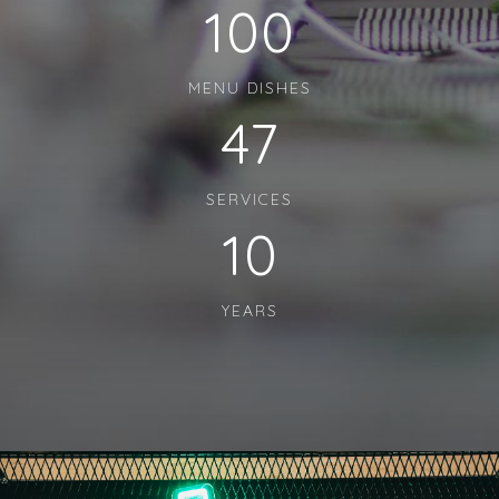
100
MENU DISHES
47
SERVICES
10
YEARS