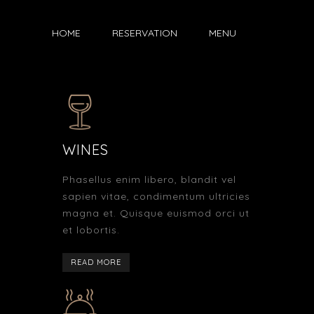
HOME
RESERVATION
MENU
WINES
Phasellus enim libero, blandit vel
sapien vitae, condimentum ultricies
magna et. Quisque euismod orci ut
et lobortis.
READ MORE