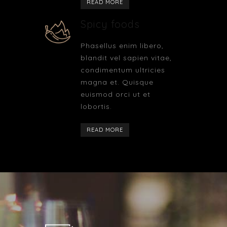
READ MORE
Spicy foods
Phasellus enim libero,
blandit vel sapien vitae,
condimentum ultricies
magna et. Quisque
euismod orci ut et
lobortis.
READ MORE