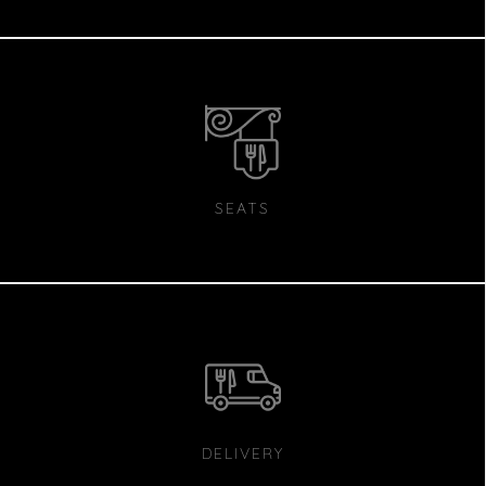
SEATS
DELIVERY