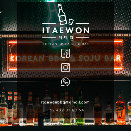
itaewonbbq@gmail.com
‎+32 492 07 80 94