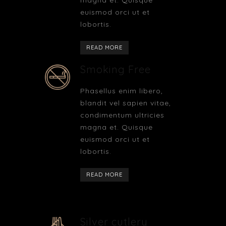
magna et. Quisque
euismod orci ut et
lobortis.
READ MORE
Smoking Free
Phasellus enim libero,
blandit vel sapien vitae,
condimentum ultricies
magna et. Quisque
euismod orci ut et
lobortis.
READ MORE
Silver cutlery